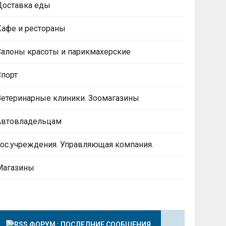
Доставка еды
Кафе и рестораны
Салоны красоты и парикмахерские
Спорт
Ветеринарные клиники. Зоомагазины
Автовладельцам
Гос.учреждения. Управляющая компания.
Магазины
ФОРУМ : ПОСЛЕДНИЕ СООБЩЕНИЯ