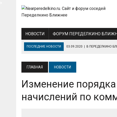
НОВОСТИ
ФОРУМ ПЕРЕДЕЛКИНО БЛИЖН
ПОСЛЕДНИЕ НОВОСТИ
03.09.2020
|
В ПЕРЕДЕЛКИНО Б
31.08.2020
|
ПОСАДКУ ДРЕВЕСНО-КУСТАРНЫХ РАСТЕНИЙ
21.08.2020
|
МАСТЕР-КЛАССЫ ДЛЯ ЮНЫХ ЖИТЕЛЕЙ ПЕРЕ
ГЛАВНАЯ
НОВОСТИ
03.08.2020
|
РЕМОНТ ОБЩЕСТВЕННОГО ПУНКТА ОХРАНЫ 
Изменение порядка
17.06.2020
|
РАЗРАБОТКА КОНЦЕПЦИИ КОМПЛЕКСНОГО БЛ
начислений по ком