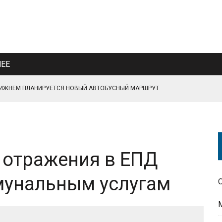
ЕЕ
ЛИЖНЕМ ПЛАНИРУЕТСЯ НОВЫЙ АВТОБУСНЫЙ МАРШРУТ
ДЕЛКИНО БЛИЖНЕЕ
ПОРЯДКА
 отражения в ЕПД
АГОУСТРОЙСТВА ТЕРРИТОРИИ
мунальным услугам