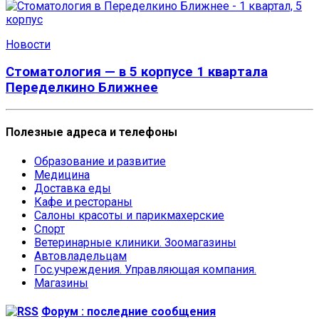
Новости
Стоматология — в 5 корпусе 1 квартала
Переделкино Ближнее
Полезные адреса и телефоны
Образование и развитие
Медицина
Доставка еды
Кафе и рестораны
Салоны красоты и парикмахерские
Спорт
Ветеринарные клиники. Зоомагазины
Автовладельцам
Гос.учреждения. Управляющая компания.
Магазины
Форум : последние сообщения