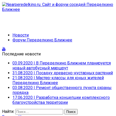
Новости
Форум Переделкино Ближнее
Последние новости
03.09.2020
|
В Переделкино Ближнем планируется
новый автобусный маршрут
31.08.2020
|
Посадку древесно-кустарных растений
21.08.2020
|
Мастер-классы для юных жителей
Переделкино Ближнее
03.08.2020
|
Ремонт общественного пункта охраны
порядка
17.06.2020
|
Разработка концепции комплексного
благоустройства территории
Найти: