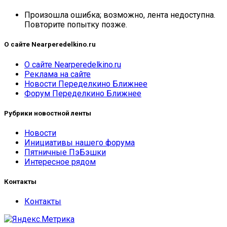
Произошла ошибка; возможно, лента недоступна.
Повторите попытку позже.
О сайте Nearperedelkino.ru
О сайте Nearperedelkino.ru
Реклама на сайте
Новости Переделкино Ближнее
Форум Переделкино Ближнее
Рубрики новостной ленты
Новости
Инициативы нашего форума
Пятничные ПэБэшки
Интересное рядом
Контакты
Контакты