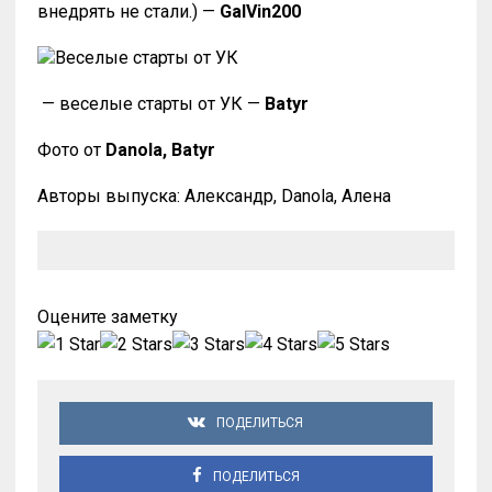
внедрять не стали.) —
GalVin200
— веселые старты от УК —
Batyr
Фото от
Danola, Batyr
Авторы выпуска: Александр, Danola, Алена
Оцените заметку
ПОДЕЛИТЬСЯ
ПОДЕЛИТЬСЯ