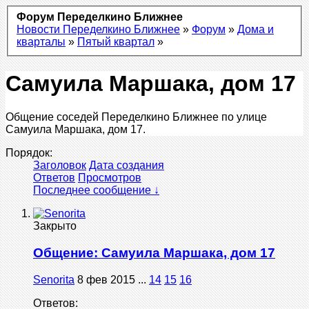
Форум Переделкино Ближнее
Новости Переделкино Ближнее
»
Форум
»
Дома и
кварталы
»
Пятый квартал
»
Самуила Маршака, дом 17
Общение соседей Переделкино Ближнее по улице
Самуила Маршака, дом 17.
Порядок:
Заголовок
Дата создания
Ответов
Просмотров
Последнее сообщение ↓
Закрыто
Общение: Самуила Маршака, дом 17
Senorita
8 фев 2015
...
14
15
16
Ответов: