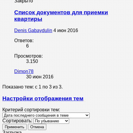
Закрыто
Список документов для приемки
квартиры
Denis Gabaydulin
4 июн 2016
Ответов:
6
Просмотров:
3.150
Dimon78
30 июн 2016
Показано тем: с 1 по 3 из 3.
Настройки отображения тем
Критерий сортировки тем:
Сортировать:
Загрузка...