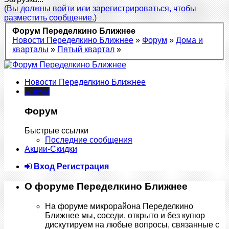
(Вы должны войти или зарегистрироваться, чтобы
разместить сообщение.)
Форум Переделкино Ближнее
Новости Переделкино Ближнее
»
Форум
»
Дома и
кварталы
»
Пятый квартал
»
Новости Переделкино Ближнее
Форум
Форум
Быстрые ссылки
Последние сообщения
Акции-Скидки
Вход
Регистрация
О форуме Переделкино Ближнее
На форуме микрорайона Переделкино
Ближнее мы, соседи, открыто и без купюр
дискутируем на любые вопросы, связанные с