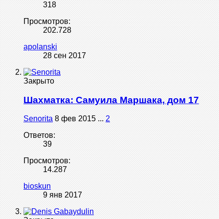
318
Просмотров:
202.728
apolanski
28 сен 2017
Закрыто
Шахматка: Самуила Маршака, дом 17
Senorita
8 фев 2015
...
2
Ответов:
39
Просмотров:
14.287
bioskun
9 янв 2017