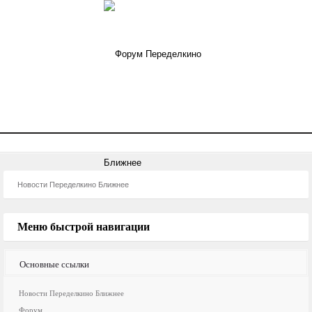
Новости Переделкино Ближнее
Форум
Акции-Скидки
Новости Переделкино Ближнее
Меню быстрой навигации
Основные ссылки
Новости Переделкино Ближнее
Форум