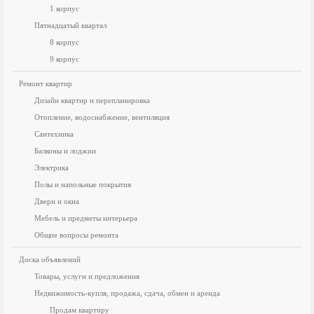
1 корпус
Пятнадцатый квартал
8 корпус
9 корпус
Ремонт квартир
Дизайн квартир и перепланировка
Отопление, водоснабжение, вентиляция
Сантехника
Балконы и лоджии
Электрика
Полы и напольные покрытия
Двери и окна
Мебель и предметы интерьера
Общие вопросы ремонта
Доска объявлений
Товары, услуги и предложения
Недвижимость-купля, продажа, сдача, обмен и аренда
Продам квартиру