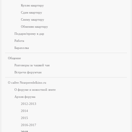
Куплю квартиру
Сдам квартиру
Сниму квартиру
Обменяю квартиру
Подарю/приму в дар
Работа
Барахолка
Общение
Разговоры за чашкой чая
Встречи форумчан
О сайте Nearperedelkino.ru
О форуме и новостной ленте
Архив форума
2012-2013
2014
2015
2016-2017