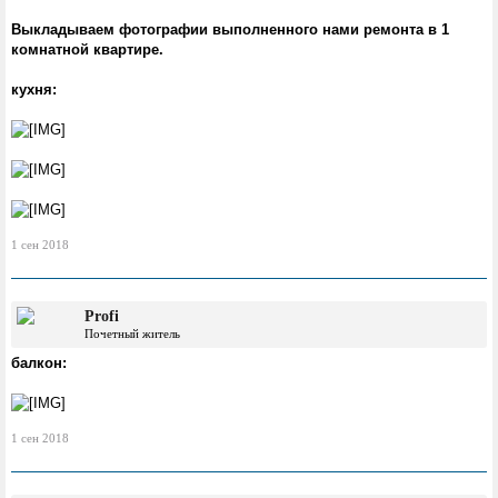
Выкладываем фотографии выполненного нами ремонта в 1
комнатной квартире.
кухня:
1 сен 2018
Profi
Почетный житель
балкон:
1 сен 2018