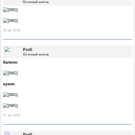
Почетный житель
30 авг 2018
Profi
Почетный житель
балкон:
кухня:
31 авг 2018
Profi