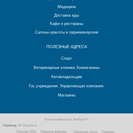
Медицина
Доставка еды
Кафе и рестораны
Салоны красоты и парикмахерские
ПОЛЕЗНЫЕ АДРЕСА
Спорт
Ветеринарные клиники.Зоомагазины
Автовладельцам
Гос.учреждения. Управляющая компания.
Магазины
Forum software by XenForo™
Перевод:
XF-Russia.ru
Russian (RU)
Правила форума
Обратная связь
Помощь