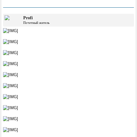
Profi
Почетный житель