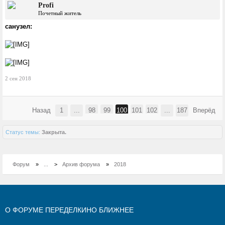
Profi
Почетный житель
санузел:
2 сен 2018
Назад
1
...
98
99
100
101
102
...
187
Вперёд
Статус темы:
Закрыта.
Форум
»
...
>
Архив форума
»
2018
О ФОРУМЕ ПЕРЕДЕЛКИНО БЛИЖНЕЕ