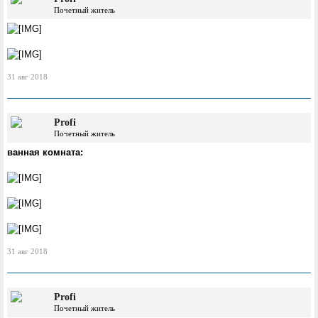
Почетный житель
31 авг 2018
Profi
Почетный житель
ванная комната:
31 авг 2018
Profi
Почетный житель