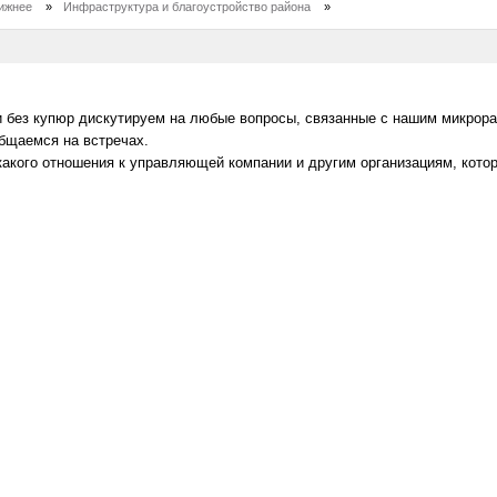
ижнее
»
Инфраструктура и благоустройство района
»
 без купюр дискутируем на любые вопросы, связанные с нашим микрор
общаемся на встречах.
какого отношения к управляющей компании и другим организациям, кото