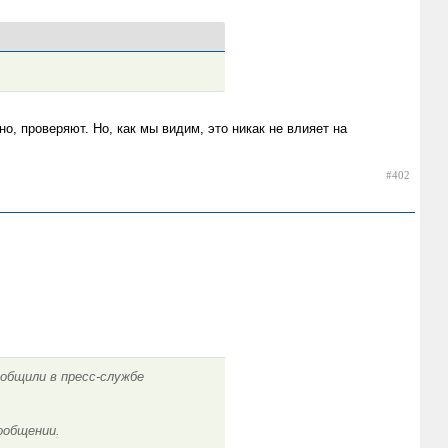
о, проверяют. Но, как мы видим, это никак не влияет на
#402
общили в пресс-службе
ообщении.