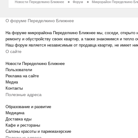
Новости Переделкино Ближнее
»
Форум
»
Микрорайон Переделкино Бл
О форуме Переделкино Ближнее
На форуме микрорайона Переделкино Ближнее мы, соседи, открыто и
ремонту и обустройству своих квартир, а также знакомимся и тепло 
Наш форум является независимым от продавца квартир, не имеет ни
О сайте
Новости Переделкино Ближнее
Пользователи
Реклама на сайте
Медиа
Контакты
Полезные адреса
Образование и развитие
Медицина
Доставка еды
Кафе и рестораны
Салоны красоты и парикмахерские
Полезные адреса