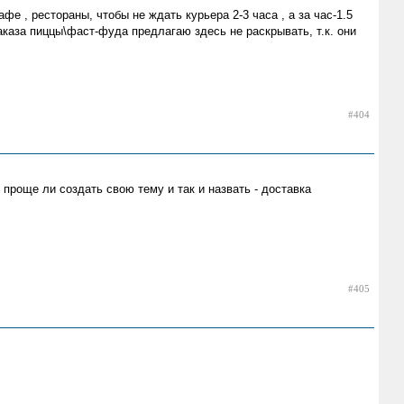
 , рестораны, чтобы не ждать курьера 2-3 часа , а за час-1.5
аказа пиццы\фаст-фуда предлагаю здесь не раскрывать, т.к. они
#404
проще ли создать свою тему и так и назвать - доставка
#405