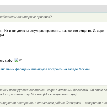
требованием санитарных проверок?
. Их и так должны регулярно проверять, так как это общепит. И, вероятн
рм.
ить кафе!
 висячими фасадами планируют построить на западе Москвы
Москвы планируется построить кафе с висячими фасадами. Об этом со
радостроительству Москвы (Москомархитектура).
анируется построить в столичном районе Солнцево», - говорится в с