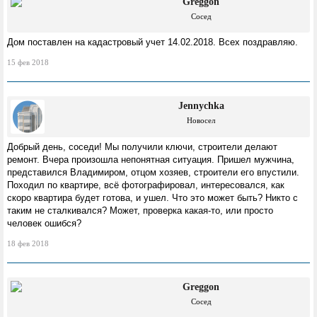
Greggon
Сосед
Дом поставлен на кадастровый учет 14.02.2018. Всех поздравляю.
15 фев 2018
Jennychka
Новосел
Добрый день, соседи! Мы получили ключи, строители делают
ремонт. Вчера произошла непонятная ситуация. Пришел мужчина,
представился Владимиром, отцом хозяев, строители его впустили.
Походил по квартире, всё фотографировал, интересовался, как
скоро квартира будет готова, и ушел. Что это может быть? Никто с
таким не сталкивался? Может, проверка какая-то, или просто
человек ошибся?
18 фев 2018
Greggon
Сосед