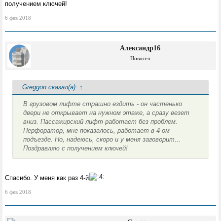
получением ключей!
6 фев 2018
Александр16
Новосел
Greggon сказал(а):
↑
В грузовом лифте страшно ездить - он частенько
двери не открывает на нужном этаже, а сразу везет
вниз. Пассажирский лифт работает без проблем.
Перфоратор, мне показалось, работает в 4-ом
подъезде. Но, надеюсь, скоро и у меня заговорит...
Поздравляю с получением ключей!
Спасибо. У меня как раз 4-й
6 фев 2018