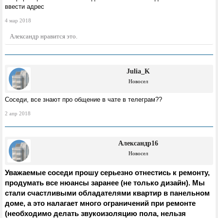
ввести адрес
4 мар 2018
Александр
нравится это.
Julia_K
Новосел
Соседи, все знают про общение в чате в телеграм??
2 апр 2018
Александр16
Новосел
Уважаемые соседи прошу серьезно отнестись к ремонту,
продумать все нюансы заранее (не только дизайн). Мы
стали счастливыми обладателями квартир в панельном
доме, а это налагает много ограничений при ремонте
(необходимо делать звукоизоляцию пола, нельзя