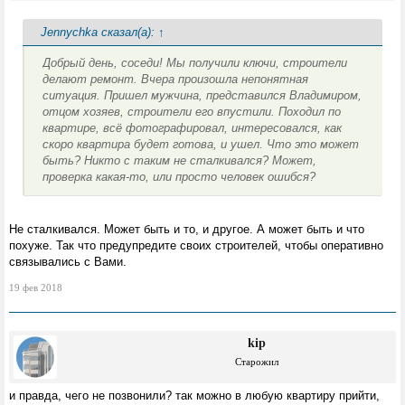
Jennychka сказал(а):
↑
Добрый день, соседи! Мы получили ключи, строители
делают ремонт. Вчера произошла непонятная
ситуация. Пришел мужчина, представился Владимиром,
отцом хозяев, строители его впустили. Походил по
квартире, всё фотографировал, интересовался, как
скоро квартира будет готова, и ушел. Что это может
быть? Никто с таким не сталкивался? Может,
проверка какая-то, или просто человек ошибся?
Не сталкивался. Может быть и то, и другое. А может быть и что
похуже. Так что предупредите своих строителей, чтобы оперативно
связывались с Вами.
19 фев 2018
kip
Старожил
и правда, чего не позвонили? так можно в любую квартиру прийти,