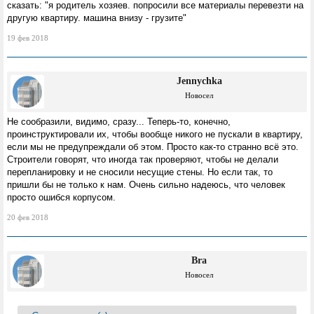
сказать: "я родитель хозяев. попросили все материалы перевезти на
другую квартиру. машина внизу - грузите"
19 фев 2018
Jennychka
Новосел
Не сообразили, видимо, сразу... Теперь-то, конечно,
проинструктировали их, чтобы вообще никого не пускали в квартиру,
если мы не предупреждали об этом. Просто как-то странно всё это.
Строители говорят, что иногда так проверяют, чтобы не делали
перепланировку и не сносили несущие стены. Но если так, то
пришли бы не только к нам. Очень сильно надеюсь, что человек
просто ошибся корпусом.
20 фев 2018
Bra
Новосел