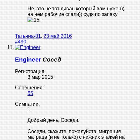
Не, это не тот диван который вам нужен))
на нём рабочие спали)) судя по запаху
Татьяна-81
,
23 май 2016
#490
Engineer
Сосед
Регистрация:
3 мар 2015
Сообщения:
55
Симпатии:
1
Добрый день, Соседи.
Соседи, скажите, пожалуйста, миграция
матраца (и не только) с нижних этажей на