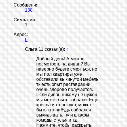
Сообщения:
138
Симпатии:
1
Адрес:
6
Ольга 11 сказал(а):
↑
Добрый день! А можно
посмотреть на диван? Вы
наверно будете смеяться, но
мы пол квартиры уже
обставили выкинутой мебель,
тк есть опыт реставрации,
очень здорово получается.
Если диван никому не нужен,
мы может быть забрали. Еще
кресла интересуют, может
быть кто-нибудь собрался
выкидывать, ну и шкафы,
комоды стулья и т.д
Нажмите, чтобы раскрыть...