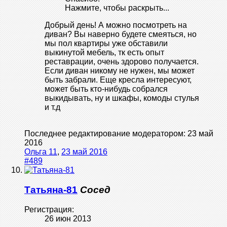
Нажмите, чтобы раскрыть...
Добрый день! А можно посмотреть на
диван? Вы наверно будете смеяться, но
мы пол квартиры уже обставили
выкинутой мебель, тк есть опыт
реставрации, очень здорово получается.
Если диван никому не нужен, мы может
быть забрали. Еще кресла интересуют,
может быть кто-нибудь собрался
выкидывать, ну и шкафы, комоды стулья
и т.д
Последнее редактирование модератором:
23 май
2016
Ольга 11
,
23 май 2016
#489
Татьяна-81
Сосед
Регистрация:
26 июн 2013