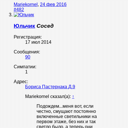
Mariekornel
,
24 фев 2016
#482
Юльчик
Сосед
Регистрация:
17 июл 2014
Сообщения:
90
Симпатии:
1
Адрес:
Бориса Пастернака Д.9
Mariekornel сказал(а):
↑
Подождем...меня вот, если
честно, смущают постоянно
включенные светильники на
первом этаже, без них и так
светло было, а теперь они