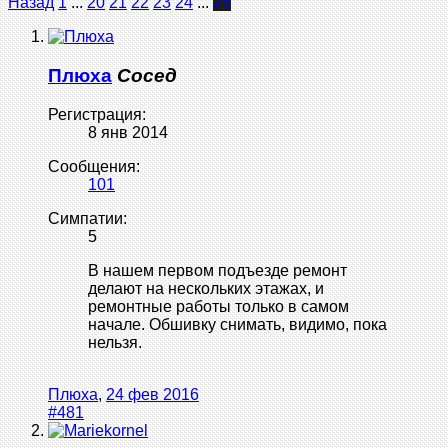
Назад
1
...
20
21
22
23
24
...
25
Плюха
Сосед
Регистрация:
8 янв 2014
Сообщения:
101
Симпатии:
5
В нашем первом подъезде ремонт
делают на нескольких этажах, и
ремонтные работы только в самом
начале. Обшивку снимать, видимо, пока
нельзя.
Плюха
,
24 фев 2016
#481