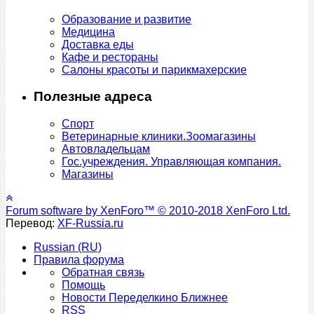
Образование и развитие
Медицина
Доставка еды
Кафе и рестораны
Салоны красоты и парикмахерские
Полезные адреса
Спорт
Ветеринарные клиники.Зоомагазины
Автовладельцам
Гос.учреждения. Управляющая компания.
Магазины
Forum software by XenForo™
© 2010-2018 XenForo Ltd.
Перевод:
XF-Russia.ru
Russian (RU)
Правила форума
Обратная связь
Помощь
Новости Переделкино Ближнее
RSS