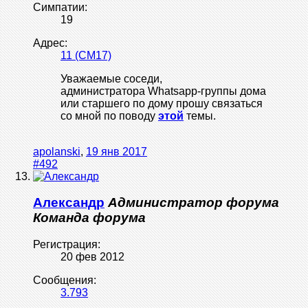
Симпатии:
19
Адрес:
11 (СМ17)
Уважаемые соседи,
администратора Whatsapp-группы дома
или старшего по дому прошу связаться
со мной по поводу
этой
темы.
apolanski
,
19 янв 2017
#492
Александр
Администратор форума
Команда форума
Регистрация:
20 фев 2012
Сообщения:
3.793