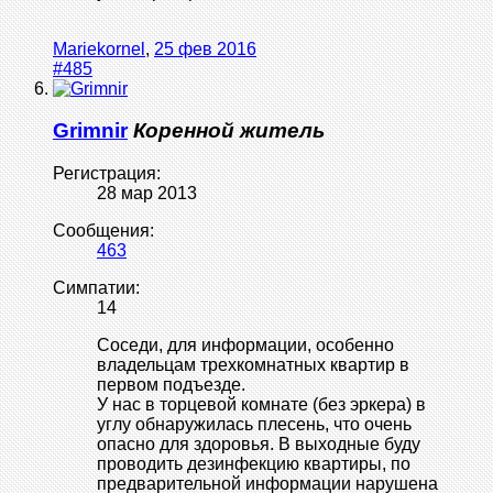
Mariekornel
,
25 фев 2016
#485
Grimnir
Коренной житель
Регистрация:
28 мар 2013
Сообщения:
463
Симпатии:
14
Соседи, для информации, особенно
владельцам трехкомнатных квартир в
первом подъезде.
У нас в торцевой комнате (без эркера) в
углу обнаружилась плесень, что очень
опасно для здоровья. В выходные буду
проводить дезинфекцию квартиры, по
предварительной информации нарушена