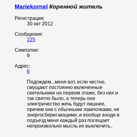
Mariekornel
Коренной житель
Регистрация:
30 окт 2012
Сообщения:
225
Симпатии:
9
Адрес:
6
Подождем...меня вот, если честно,
смущают постоянно включенные
светильники на первом этаже, без них и
так светло было, а теперь они
электричество жечь будут лишнее,
причем они с обычными лампочками, не
энергосберегающими..и вообще входя в
подъезд меня каждый раз посещает
непроизвольно мысль их выключить..