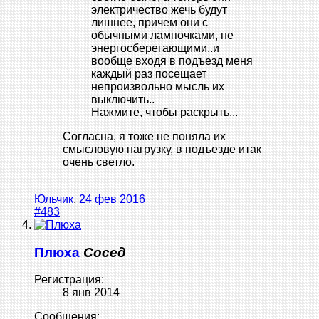
электричество жечь будут
лишнее, причем они с
обычными лампочками, не
энергосберегающими..и
вообще входя в подъезд меня
каждый раз посещает
непроизвольно мысль их
выключить..
Нажмите, чтобы раскрыть...
Согласна, я тоже не поняла их
смысловую нагрузку, в подъезде итак
очень светло.
Юльчик
,
24 фев 2016
#483
Плюха
Сосед
Регистрация:
8 янв 2014
Сообщения: