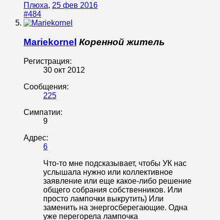
Плюха
,
25 фев 2016
#484
Mariekornel
Коренной житель
Регистрация:
30 окт 2012
Сообщения:
225
Симпатии:
9
Адрес:
6
Что-то мне подсказывает, чтобы УК нас
услышала нужно или коллективное
заявление или еще какое-либо решение
общего собрания собственников. Или
просто лампочки выкрутить) Или
заменить на энергосберегающие. Одна
уже перегорела лампочка