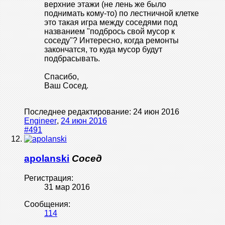
верхние этажи (не лень же было
поднимать кому-то) по лестничной клетке
это такая игра между соседями под
названием "подбрось свой мусор к
соседу"? Интересно, когда ремонты
закончатся, то куда мусор будут
подбрасывать.
Спасибо,
Ваш Сосед.
Последнее редактирование:
24 июн 2016
Engineer
,
24 июн 2016
#491
apolanski
Сосед
Регистрация:
31 мар 2016
Сообщения:
114