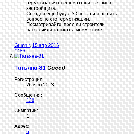
герметизация внешнего шва, т.е. вина
застройщика.
Сегодня еще буду с УК пытаться решить
вопрос по его герметизации.
Посматривайте, вряд ли строители
накосячили только на моем этаже.
Grimnir
,
15 апр 2016
#486
Татьяна-81
Сосед
Регистрация:
26 июн 2013
Сообщения:
138
Симпатии:
1
Адрес:
6