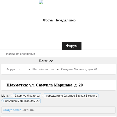
Новости Переделкино Ближнее
Форум
Последние сообщения
Форум
»
...
>
Шестой квартал
»
Самуила Маршака, дом 20
Шахматка: ул. Самуила Маршака, д. 20
Метки:
1 корпус 6 квартал
переделкино ближнее 6 фаза 1 корпус
самуила маршака дом 20
Статус темы:
Закрыта.