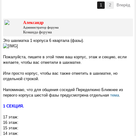
1
2
Вперёд
Александр
Администратор форума
Команда форума
Это шахматка 1 корпуса 6 квартала (фазы).
Пожалуйста, пишите в этой теме ваш корпус, этаж и секцию, если
желаете, чтобы вас отметили в шахматке.
Или просто корпус, чтобы вас также отметить в шахматке, но
отдельной строкой.
Напоминаю, что для общения соседей Переделкино Ближнее из
первого корпуса шестой фазы предусмотрена отдельная
тема
.
1 СЕКЦИЯ.
17 этаж:
16 этаж:
15 этаж:
14 этаж: