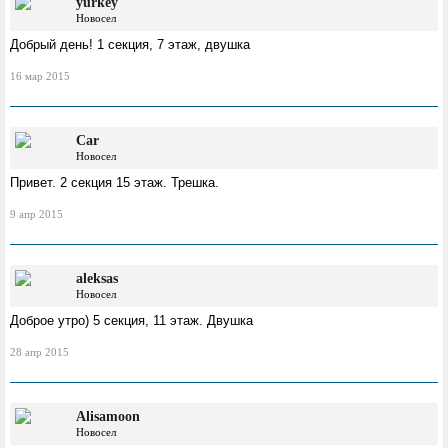
yurkey
Новосел
Добрый день! 1 секция, 7 этаж, двушка
16 мар 2015
Car
Новосел
Привет. 2 секция 15 этаж. Трешка.
9 апр 2015
aleksas
Новосел
Доброе утро) 5 секция, 11 этаж. Двушка
28 апр 2015
Alisamoon
Новосел