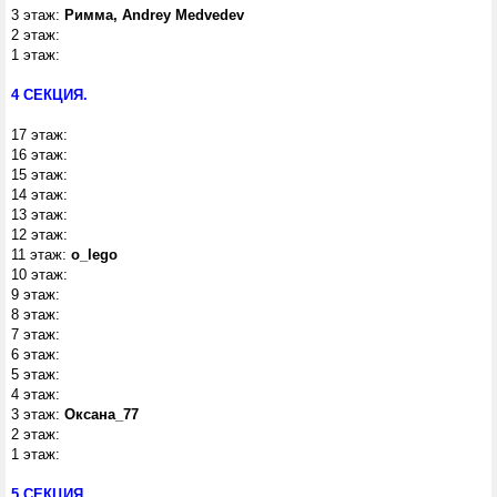
3 этаж:
Римма, Andrey Medvedev
2 этаж:
1 этаж:
4 СЕКЦИЯ.
17 этаж:
16 этаж:
15 этаж:
14 этаж:
13 этаж:
12 этаж:
11 этаж:
o_lego
10 этаж:
9 этаж:
8 этаж:
7 этаж:
6 этаж:
5 этаж:
4 этаж:
3 этаж:
Оксана_77
2 этаж:
1 этаж:
5 СЕКЦИЯ.