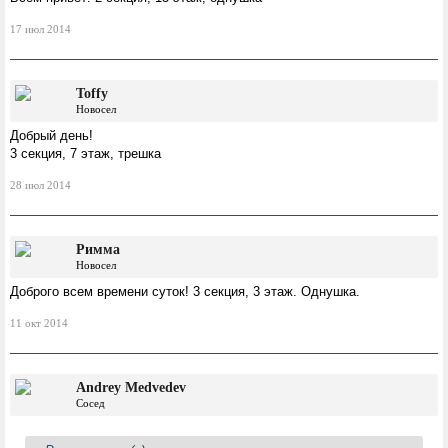
17 июл 2014
Toffy
Новосел
Добрый день!
3 секция, 7 этаж, трешка
28 июл 2014
Римма
Новосел
Доброго всем времени суток! 3 секция, 3 этаж. Однушка.
11 окт 2014
Andrey Medvedev
Сосед