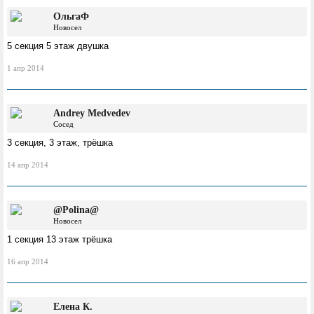
ОльгаФ
Новосел
5 секция 5 этаж двушка
1 апр 2014
Andrey Medvedev
Сосед
3 секция, 3 этаж, трёшка
14 апр 2014
@Polina@
Новосел
1 секция 13 этаж трёшка
16 апр 2014
Елена К.