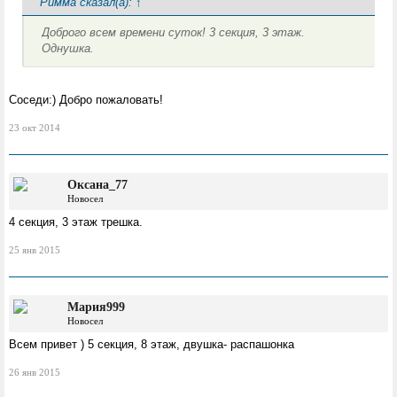
Римма сказал(а):
↑
Доброго всем времени суток! 3 секция, 3 этаж.
Однушка.
Соседи:) Добро пожаловать!
23 окт 2014
Оксана_77
Новосел
4 секция, 3 этаж трешка.
25 янв 2015
Мария999
Новосел
Всем привет ) 5 секция, 8 этаж, двушка- распашонка
26 янв 2015