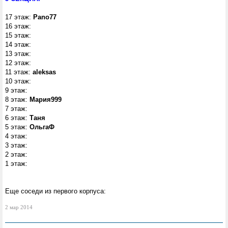
17 этаж:
Pano77
16 этаж:
15 этаж:
14 этаж:
13 этаж:
12 этаж:
11 этаж:
aleksas
10 этаж:
9 этаж:
8 этаж:
Мария999
7 этаж:
6 этаж:
Таня
5 этаж:
ОльгаФ
4 этаж:
3 этаж:
2 этаж:
1 этаж:
Еще соседи из первого корпуса:
2 мар 2014