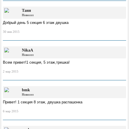
Таня
Новосел
Добрый день 5 секция 6 этаж двушка
30 янв 2015
NikaA
Новосел
Всем привет!1 секция, 5 этаж,трешка!
2 мар 2015
bmk
Новосел
Привет! 1 секция 8 этаж, двушка распашонка
6 мар 2015