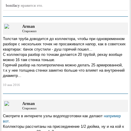
bonifacy
нравится это.
Arman
Старожил
Толстая труба доводится до коллектора, чтобы при одновременном
разборе с нескольких точек не просаживался напор, как в советских
квартирах: бачок спустили - душ горячий пошел...
С коллектора разбор по точкам делается 20 трубой, рехау вообще
можно 16 там стенка тоньше.
Горячий разбор на полипропилена можно делать 25 армированной,
т.к у нее толщина стенки заметно больше что влияет на внутренний
диаметр...
10 янв 2016
Arman
Старожил
Смотрите в интернете узлы водоподготовки как делают
например
вот
.
Коллекторы рассчитаны на присоединение 1/2 дюйма, ну и на кой к