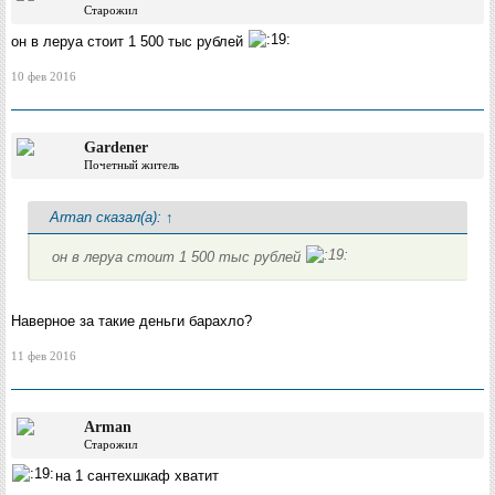
Старожил
он в леруа стоит 1 500 тыс рублей
10 фев 2016
Gardener
Почетный житель
Arman сказал(а):
↑
он в леруа стоит 1 500 тыс рублей
Наверное за такие деньги барахло?
11 фев 2016
Arman
Старожил
на 1 сантехшкаф хватит