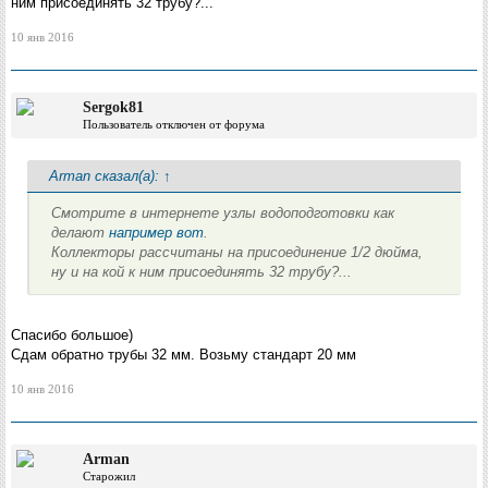
ним присоединять 32 трубу?...
10 янв 2016
Sergok81
Пользователь отключен от форума
Arman сказал(а):
↑
Смотрите в интернете узлы водоподготовки как
делают
например вот
.
Коллекторы рассчитаны на присоединение 1/2 дюйма,
ну и на кой к ним присоединять 32 трубу?...
Спасибо большое)
Сдам обратно трубы 32 мм. Возьму стандарт 20 мм
10 янв 2016
Arman
Старожил