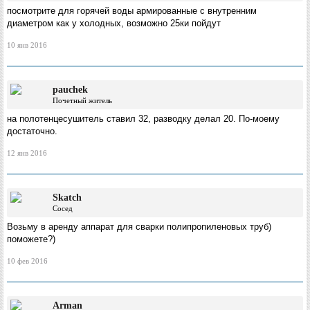
посмотрите для горячей воды армированные с внутренним
диаметром как у холодных, возможно 25ки пойдут
10 янв 2016
pauchek
Почетный житель
на полотенцесушитель ставил 32, разводку делал 20. По-моему
достаточно.
12 янв 2016
Skatch
Сосед
Возьму в аренду аппарат для сварки полипропиленовых труб)
поможете?)
10 фев 2016
Arman