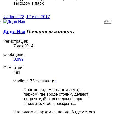
выходом в парк.
vladimir_73
,
17 июн 2017
#76
Дядя Изя
Почетный житель
Регистрация:
7 дек 2014
Сообщения:
3.899
Симпатии:
481
vladimir_73 сказал(а):
↑
Похоже рядом с куском леса, т.н.
парком, где вроде стоянку делают,
т.к. речь идёт с выходом в парк.
Нажмите, чтобы раскрыть...
Что рядом с парком - я понял. А где у этого