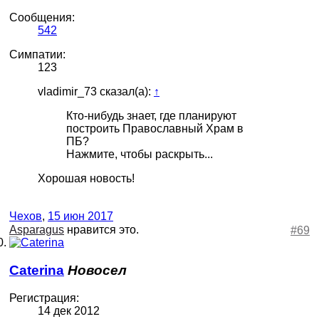
Сообщения:
542
Симпатии:
123
vladimir_73 сказал(а):
↑
Кто-нибудь знает, где планируют
построить Православный Храм в
ПБ?
Нажмите, чтобы раскрыть...
Хорошая новость!
Чехов
,
15 июн 2017
Asparagus
нравится это.
#69
Caterina
Новосел
Регистрация:
14 дек 2012