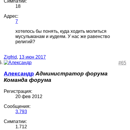
Симпатии:
18
Адрес:
7
хотелось бы понять, куда ходить молиться
мусульманам и иудеям. У нас же равенство
религий?
Zigfrid
,
13 июн 2017
#65
Александр
Администратор форума
Команда форума
Регистрация:
20 фев 2012
Сообщения:
3.793
Симпатии:
1.712