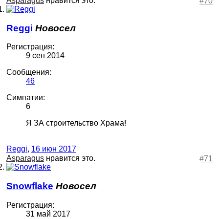
Asparagus
нравится это.
#70
Reggi
Новосел
Регистрация:
9 сен 2014
Сообщения:
46
Симпатии:
6
Я ЗА строительство Храма!
Reggi
,
16 июн 2017
Asparagus
нравится это.
#71
Snowflake
Новосел
Регистрация:
31 май 2017