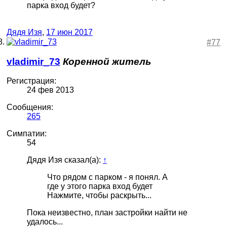
парка вход будет?
Дядя Изя
,
17 июн 2017
#77
vladimir_73
Коренной житель
Регистрация:
24 фев 2013
Сообщения:
265
Симпатии:
54
Дядя Изя сказал(а):
↑
Что рядом с парком - я понял. А
где у этого парка вход будет
Нажмите, чтобы раскрыть...
Пока неизвестно, план застройки найти не
удалось...