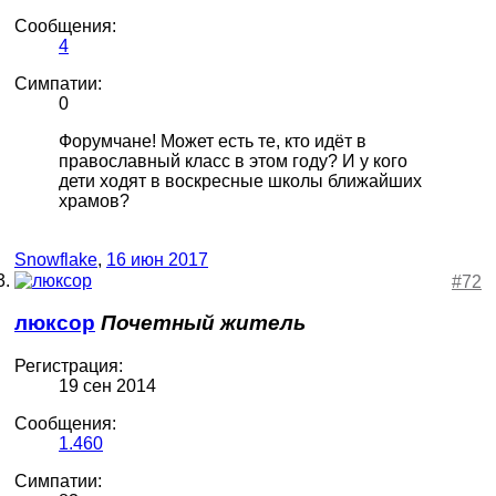
Сообщения:
4
Симпатии:
0
Форумчане! Может есть те, кто идёт в
православный класс в этом году? И у кого
дети ходят в воскресные школы ближайших
храмов?
Snowflake
,
16 июн 2017
#72
люксор
Почетный житель
Регистрация:
19 сен 2014
Сообщения:
1.460
Симпатии: