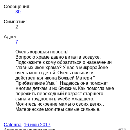
Сообщения:
30
Симпатии:
2
Адрес:
7
Очень хорошая новость!
Вопрос о храме давно витал в воздухе.
Подскажите к кому обратиться о назначении
главных икон храма? У нас в микрорайоне
очень много детей. Очень сильная и
действенная икона Божьей Матери "
Прибавление Ума ". Надеюсь она поможет
многим деткам и их близким. Как помогла мне
пережить переходный возраст старшего
сына и трудности в учебе младшего.
Молитесь искренне мамы о своих детях .
Материнские молитвы самые сильные.
Caterina
,
16 июн 2017