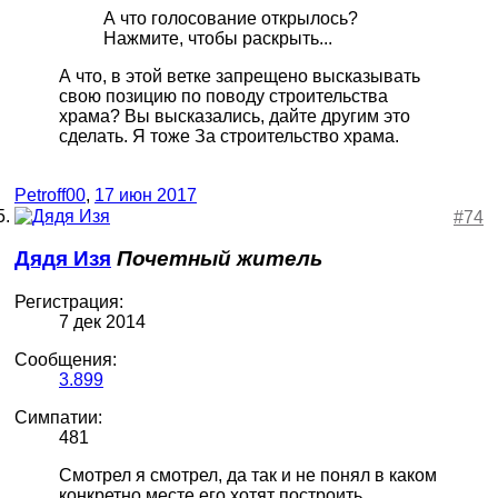
А что голосование открылось?
Нажмите, чтобы раскрыть...
А что, в этой ветке запрещено высказывать
свою позицию по поводу строительства
храма? Вы высказались, дайте другим это
сделать. Я тоже За строительство храма.
Petroff00
,
17 июн 2017
#74
Дядя Изя
Почетный житель
Регистрация:
7 дек 2014
Сообщения:
3.899
Симпатии:
481
Смотрел я смотрел, да так и не понял в каком
конкретно месте его хотят построить.