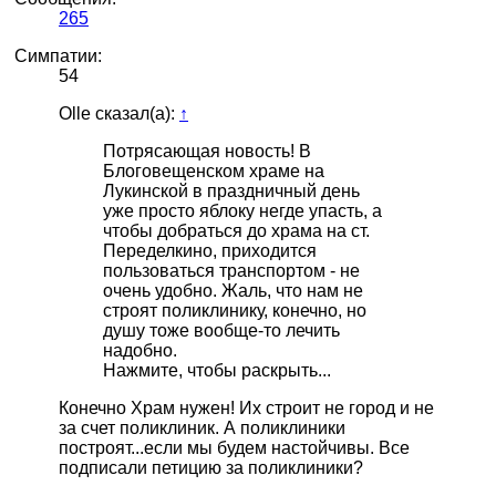
265
Симпатии:
54
Olle сказал(а):
↑
Потрясающая новость! В
Блоговещенском храме на
Лукинской в праздничный день
уже просто яблоку негде упасть, а
чтобы добраться до храма на ст.
Переделкино, приходится
пользоваться транспортом - не
очень удобно. Жаль, что нам не
строят поликлинику, конечно, но
душу тоже вообще-то лечить
надобно.
Нажмите, чтобы раскрыть...
Конечно Храм нужен! Их строит не город и не
за счет поликлиник. А поликлиники
построят...если мы будем настойчивы. Все
подписали петицию за поликлиники?