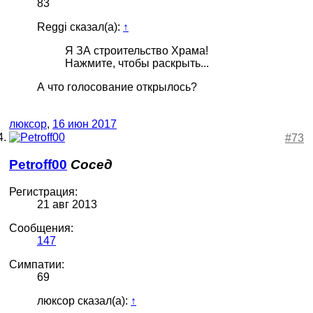
83
Reggi сказал(а):
↑
Я ЗА строительство Храма!
Нажмите, чтобы раскрыть...
А что голосование открылось?
люксор
,
16 июн 2017
#73
Petroff00
Сосед
Регистрация:
21 авг 2013
Сообщения:
147
Симпатии:
69
люксор сказал(а):
↑