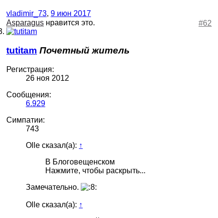
vladimir_73
,
9 июн 2017
Asparagus
нравится это.
#62
tutitam
Почетный житель
Регистрация:
26 ноя 2012
Сообщения:
6.929
Симпатии:
743
Olle сказал(а):
↑
В Блоговещенском
Нажмите, чтобы раскрыть...
Замечательно.
Olle сказал(а):
↑