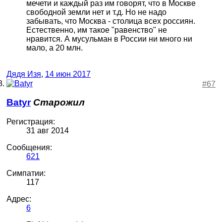
мечети и каждый раз им говорят, что в Москве
свободной земли нет и т.д. Но не надо
забывать, что Москва - столица всех россиян.
Естественно, им такое "равенство" не
нравится. А мусульман в России ни много ни
мало, а 20 млн.
Дядя Изя
,
14 июн 2017
#67
Batyr
Старожил
Регистрация:
31 авг 2014
Сообщения:
621
Симпатии:
117
Адрес:
6