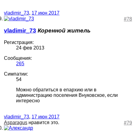
vladimir_73
,
17 июн 2017
#78
vladimir_73
Коренной житель
Регистрация:
24 фев 2013
Сообщения:
265
Симпатии:
54
Можно обратиться в епархию или в
администрацию поселения Внуковское, если
интересно
vladimir_73
,
17 июн 2017
Asparagus
нравится это.
#79