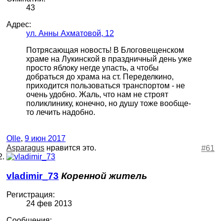
43
Адрес:
ул. Анны Ахматовой, 12
Потрясающая новость! В Блоговещенском
храме на Лукинской в праздничный день уже
просто яблоку негде упасть, а чтобы
добраться до храма на ст. Переделкино,
приходится пользоваться транспортом - не
очень удобно. Жаль, что нам не строят
поликлинику, конечно, но душу тоже вообще-
то лечить надобно.
Olle
,
9 июн 2017
Asparagus
нравится это.
#61
vladimir_73
Коренной житель
Регистрация:
24 фев 2013
Сообщения: