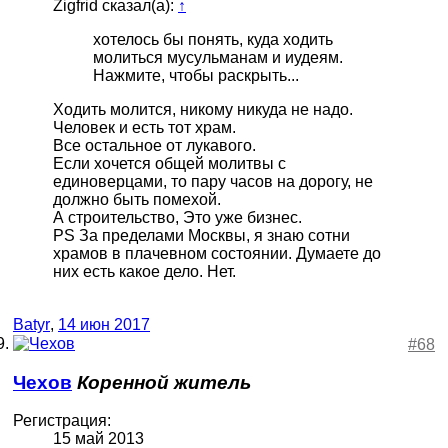
Zigfrid сказал(а):
↑
хотелось бы понять, куда ходить
молиться мусульманам и иудеям.
Нажмите, чтобы раскрыть...
Ходить молится, никому никуда не надо.
Человек и есть тот храм.
Все остальное от лукавого.
Если хочется общей молитвы с
единоверцами, то пару часов на дорогу, не
должно быть помехой.
А строительство, Это уже бизнес.
PS За пределами Москвы, я знаю сотни
храмов в плачевном состоянии. Думаете до
них есть какое дело. Нет.
Batyr
,
14 июн 2017
#68
Чехов
Коренной житель
Регистрация:
15 май 2013