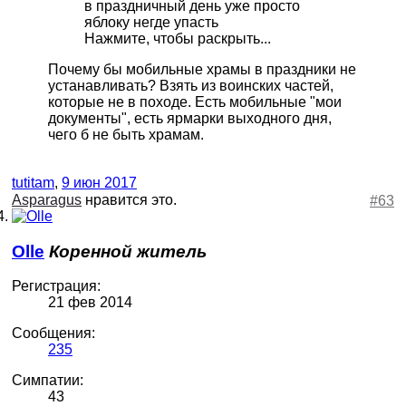
в праздничный день уже просто
яблоку негде упасть
Нажмите, чтобы раскрыть...
Почему бы мобильные храмы в праздники не
устанавливать? Взять из воинских частей,
которые не в походе. Есть мобильные "мои
документы", есть ярмарки выходного дня,
чего б не быть храмам.
tutitam
,
9 июн 2017
Asparagus
нравится это.
#63
Olle
Коренной житель
Регистрация:
21 фев 2014
Сообщения:
235
Симпатии:
43