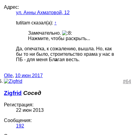
Адрес:
ул. Анны Ахматовой, 12
tutitam сказал(а):
↑
Замечательно.
Нажмите, чтобы раскрыть...
Да, опечатка, к сожалению, вышла. Но, как
бы то ни было, строительство храма у нас в
ПБ - для меня Бл
а
гая весть.
Olle
,
10 июн 2017
#64
Zigfrid
Сосед
Регистрация:
22 июн 2013
Сообщения:
192