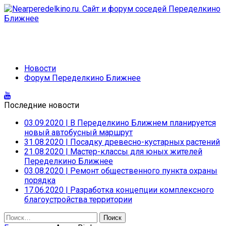
Новости
Форум Переделкино Ближнее
Последние новости
03.09.2020
|
В Переделкино Ближнем планируется
новый автобусный маршрут
31.08.2020
|
Посадку древесно-кустарных растений
21.08.2020
|
Мастер-классы для юных жителей
Переделкино Ближнее
03.08.2020
|
Ремонт общественного пункта охраны
порядка
17.06.2020
|
Разработка концепции комплексного
благоустройства территории
Найти: