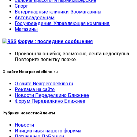
Салоны красоты и парикмахерские
Спорт
Ветеринарные клиники. Зоомагазины
Автовладельцам
Гос.учреждения. Управляющая компания.
Магазины
Форум : последние сообщения
Произошла ошибка; возможно, лента недоступна.
Повторите попытку позже.
О сайте Nearperedelkino.ru
О сайте Nearperedelkino.ru
Реклама на сайте
Новости Переделкино Ближнее
Форум Переделкино Ближнее
Рубрики новостной ленты
Новости
Инициативы нашего форума
Пятничные ПэБэшки